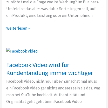
zunächst mal die Frage was ist Werbung? Im Business-
Umfeld ist das alles was dafür Sorte tragen soll, auf
ein Produkt, eine Leistung oder ein Unternehmen
Was
Weiterlesen »
ist
denn
alles
Onlinewerbung
und
Facebook Video wird für
was
Kundenbindung immer wichtiger
nicht?
Facebook Video, nicht YouTube? Zunächst mal muss
ein Facebook Video gar nichts anderes sein als das, was
man bei YouTube hochlädt. Authentizität und
Originalität geht geht beim Facebook Video