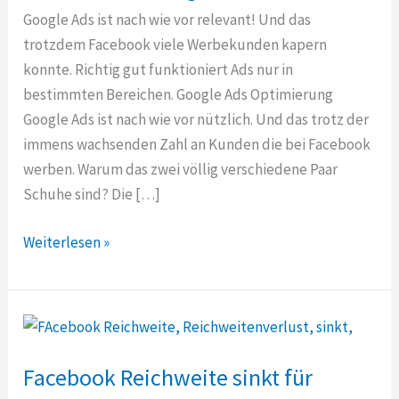
Google Ads ist nach wie vor relevant! Und das
trotzdem Facebook viele Werbekunden kapern
konnte. Richtig gut funktioniert Ads nur in
bestimmten Bereichen. Google Ads Optimierung
Google Ads ist nach wie vor nützlich. Und das trotz der
immens wachsenden Zahl an Kunden die bei Facebook
werben. Warum das zwei völlig verschiedene Paar
Schuhe sind? Die […]
Google
Weiterlesen »
Ads
–
teuer
oder
preiswert
Facebook Reichweite sinkt für
–