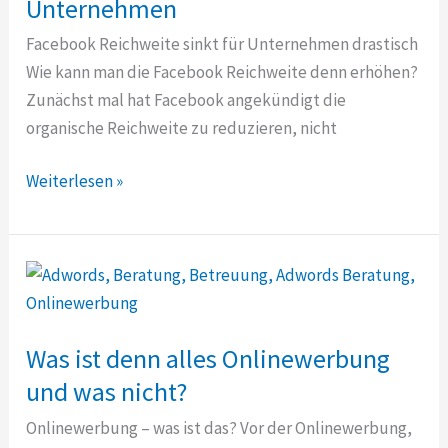
Unternehmen
Ihre
Facebook Reichweite sinkt für Unternehmen drastisch
Entscheidung
Wie kann man die Facebook Reichweite denn erhöhen?
Zunächst mal hat Facebook angekündigt die
organische Reichweite zu reduzieren, nicht
Facebook
Weiterlesen »
Reichweite
sinkt
für
Unternehmen
Was ist denn alles Onlinewerbung
und was nicht?
Onlinewerbung – was ist das? Vor der Onlinewerbung,