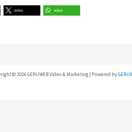
teilen
teilen
right © 2026 GERUWEB Video & Marketing | Powered by
GERU