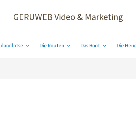
GERUWEB Video & Marketing
ulandlotse
Die Routen
Das Boot
Die Heu