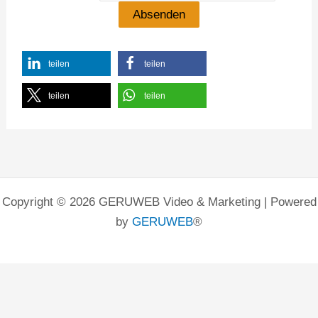
teilen
teilen
teilen
teilen
Copyright © 2026 GERUWEB Video & Marketing | Powered
by
GERUWEB
®