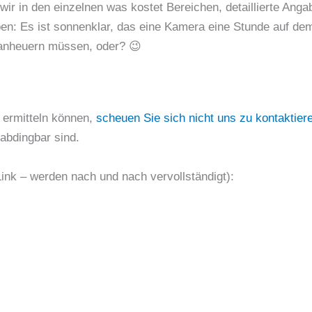
wir in den einzelnen was kostet Bereichen, detaillierte An
ben: Es ist sonnenklar, das eine Kamera eine Stunde auf dem
 anheuern müssen, oder? 😉
t ermitteln können,
scheuen Sie sich nicht uns zu kontaktier
abdingbar sind.
Link – werden nach und nach vervollständigt):