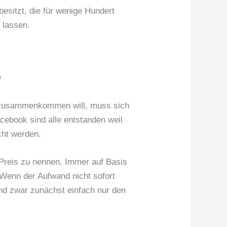
esitzt, die für wenige Hundert
 lassen.

er zusammenkommen will, muss sich
cebook sind alle entstanden weil
cht werden.
 Preis zu nennen. Immer auf Basis
Wenn der Aufwand nicht sofort
Und zwar zunächst einfach nur den