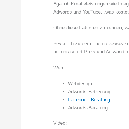
Egal ob Kreativleistungen wie Im
Adwords und YouTube, „was kostet“,
Ohne diese Faktoren zu kennen, wä
Bevor ich zu dem Thema >>was koste
bei uns sofort Preis und Aufwand f
Web:
Webdesign
Adwords-Betreuung
Facebook-Beratung
Adwords-Beratung
Video: