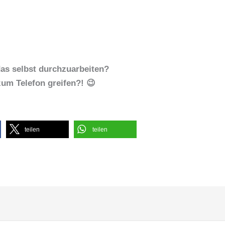
as selbst durchzuarbeiten?
zum Telefon greifen?! 😉
teilen
teilen