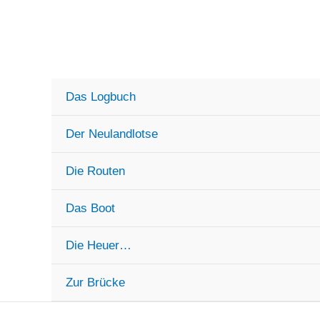
Zum
Inhalt
springen
Das Logbuch
Der Neulandlotse
Die Routen
Das Boot
Die Heuer…
Zur Brücke