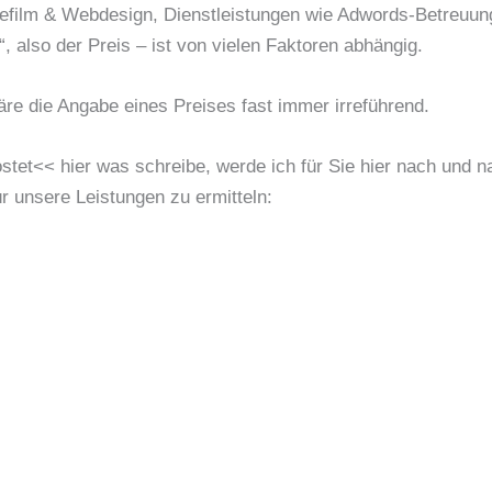
agefilm & Webdesign, Dienstleistungen wie Adwords-Betreuu
 also der Preis – ist von vielen Faktoren abhängig.
re die Angabe eines Preises fast immer irreführend.
t<< hier was schreibe, werde ich für Sie hier nach und nac
ür unsere Leistungen zu ermitteln: