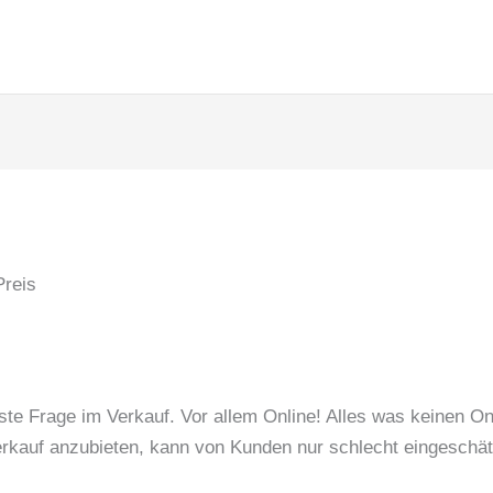
g
gste Frage im Verkauf. Vor allem Online! Alles was keinen On
erkauf anzubieten, kann von Kunden nur schlecht eingeschä