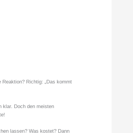
ie Reaktion? Richtig: „Das kommt
n klar. Doch den meisten
te!
hen lassen? Was kostet? Dann