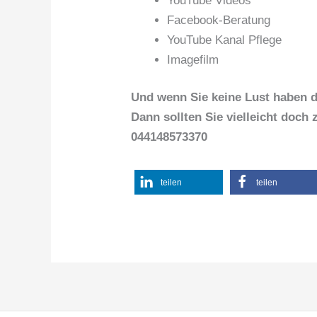
YouTube Videos
Facebook-Beratung
YouTube Kanal Pflege
Imagefilm
Und wenn Sie keine Lust haben d
Dann sollten Sie vielleicht doch 
044148573370
teilen
teilen