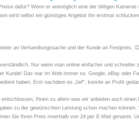
 Preise dafür? Wenn er womöglich eine der billigen Kameras b
 wird selbst ein günstiges Angebot ihn erstmal schlucken
nbieter an Verhandlungssache und der Kunde an Festpreis. 
h verständlich. Nur wenn man online einfacher und schnell
t der Kunde! Das war im Web immer so. Google, eBay oder Fa
dient haben. Erst nachdem es „lief“, konnte an Profit geda
b entschlossen, Ihnen zu allem was wir anbieten auch einen
gaben zu der gewünschten Leistung schon machen können. 
mmen Sie Ihren Preis innerhalb von 24 per E-Mail genannt. 