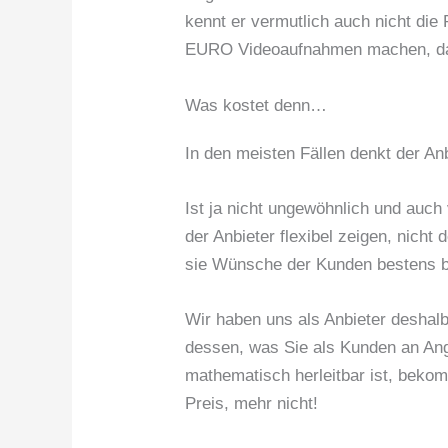
kennt er vermutlich auch nicht die
EURO Videoaufnahmen machen, dann
Was kostet denn…
In den meisten Fällen denkt der A
Ist ja nicht ungewöhnlich und auc
der Anbieter flexibel zeigen, nich
sie Wünsche der Kunden bestens be
Wir haben uns als Anbieter deshal
dessen, was Sie als Kunden an An
mathematisch herleitbar ist, beko
Preis, mehr nicht!