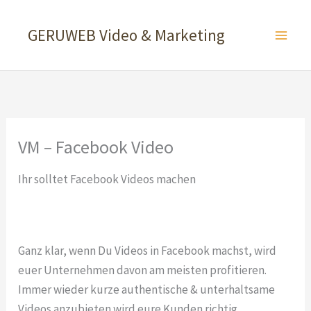
Zum
Inhalt
GERUWEB Video & Marketing
springen
VM – Facebook Video
Ihr solltet Facebook Videos machen
Ganz klar, wenn Du Videos in Facebook machst, wird
euer Unternehmen davon am meisten profitieren.
Immer wieder kurze authentische & unterhaltsame
Videos anzubieten wird eure Kunden richtig