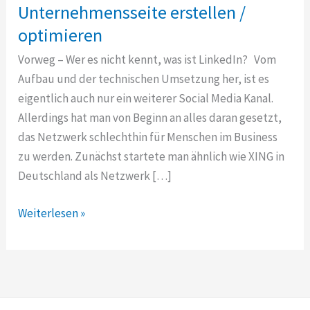
Unternehmensseite erstellen /
optimieren
Vorweg – Wer es nicht kennt, was ist LinkedIn? Vom
Aufbau und der technischen Umsetzung her, ist es
eigentlich auch nur ein weiterer Social Media Kanal.
Allerdings hat man von Beginn an alles daran gesetzt,
das Netzwerk schlechthin für Menschen im Business
zu werden. Zunächst startete man ähnlich wie XING in
Deutschland als Netzwerk […]
10
Weiterlesen »
Tipps
für
mehr
Follower
als