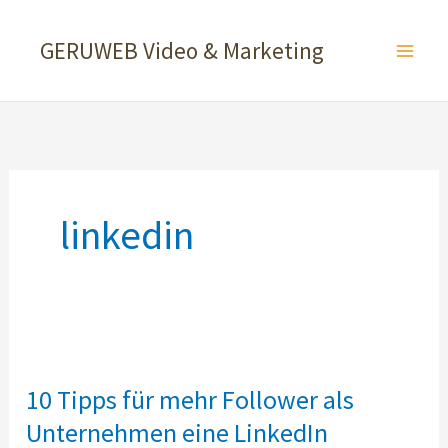
Zum
Inhalt
GERUWEB Video & Marketing
springen
linkedin
10 Tipps für mehr Follower als
Unternehmen eine LinkedIn