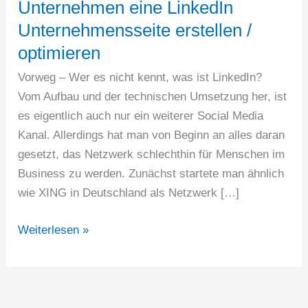
Unternehmen eine LinkedIn
Unternehmensseite erstellen /
optimieren
Vorweg – Wer es nicht kennt, was ist LinkedIn?
Vom Aufbau und der technischen Umsetzung her, ist
es eigentlich auch nur ein weiterer Social Media
Kanal. Allerdings hat man von Beginn an alles daran
gesetzt, das Netzwerk schlechthin für Menschen im
Business zu werden. Zunächst startete man ähnlich
wie XING in Deutschland als Netzwerk […]
10
Weiterlesen »
Tipps
für
mehr
Follower