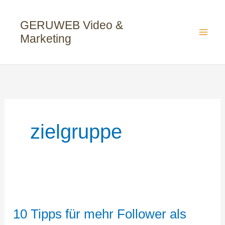
Zum
Inhalt
GERUWEB Video &
springen
Marketing
zielgruppe
10 Tipps für mehr Follower als