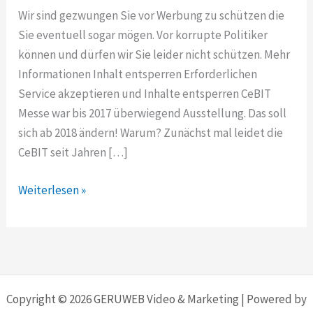
Wir sind gezwungen Sie vor Werbung zu schützen die
Sie eventuell sogar mögen. Vor korrupte Politiker
können und dürfen wir Sie leider nicht schützen. Mehr
Informationen Inhalt entsperren Erforderlichen
Service akzeptieren und Inhalte entsperren CeBIT
Messe war bis 2017 überwiegend Ausstellung. Das soll
sich ab 2018 ändern! Warum? Zunächst mal leidet die
CeBIT seit Jahren […]
CeBIT
Weiterlesen »
Messe,
Ausstellung
oder
EVENT
Copyright © 2026 GERUWEB Video & Marketing | Powered by