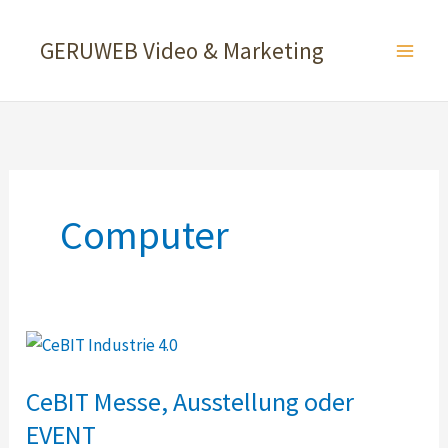
Zum
Inhalt
GERUWEB Video & Marketing
springen
Computer
CeBIT Messe, Ausstellung oder
EVENT