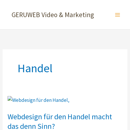
Zum
Inhalt
GERUWEB Video & Marketing
springen
Handel
Webdesign für den Handel macht
das denn Sinn?