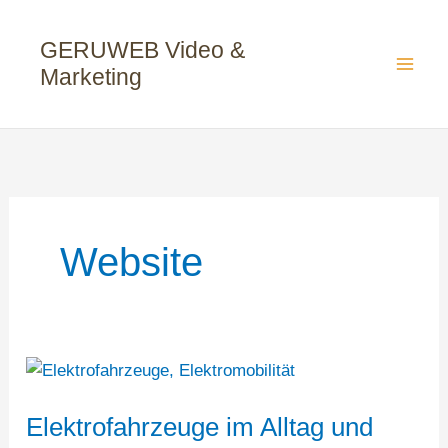
Zum
Inhalt
GERUWEB Video &
springen
Marketing
Website
Elektrofahrzeuge im Alltag und