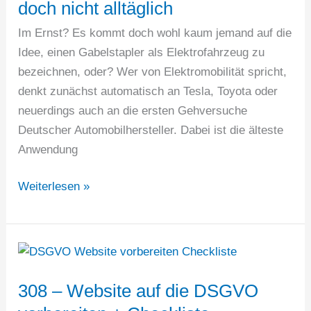
doch nicht alltäglich
Im Ernst? Es kommt doch wohl kaum jemand auf die
Idee, einen Gabelstapler als Elektrofahrzeug zu
bezeichnen, oder? Wer von Elektromobilität spricht,
denkt zunächst automatisch an Tesla, Toyota oder
neuerdings auch an die ersten Gehversuche
Deutscher Automobilhersteller. Dabei ist die älteste
Anwendung
Elektrofahrzeuge
Weiterlesen »
im
Alltag
und
doch
nicht
308 – Website auf die DSGVO
alltäglich