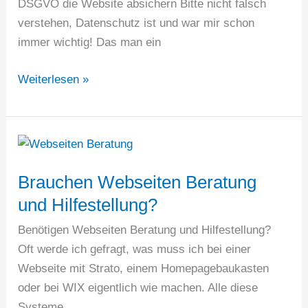
DSGVO die Website absichern Bitte nicht falsch
verstehen, Datenschutz ist und war mir schon
immer wichtig! Das man ein
DSGVO
Weiterlesen »
die
Website
absichern
–
inklusive
Brauchen Webseiten Beratung
Checkliste
und Hilfestellung?
Benötigen Webseiten Beratung und Hilfestellung?
Oft werde ich gefragt, was muss ich bei einer
Webseite mit Strato, einem Homepagebaukasten
oder bei WIX eigentlich wie machen. Alle diese
Systeme