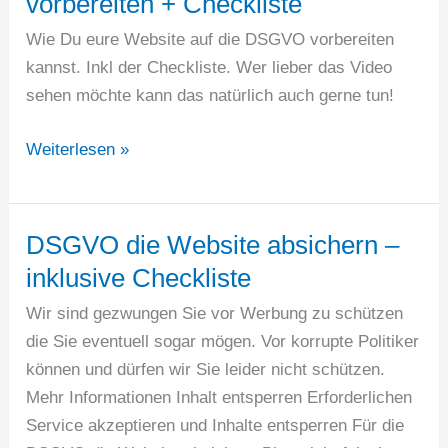
vorbereiten + Checkliste
Wie Du eure Website auf die DSGVO vorbereiten
kannst. Inkl der Checkliste. Wer lieber das Video
sehen möchte kann das natürlich auch gerne tun!
308
Weiterlesen »
–
Website
auf
DSGVO die Website absichern –
die
inklusive Checkliste
DSGVO
Wir sind gezwungen Sie vor Werbung zu schützen
vorbereiten
die Sie eventuell sogar mögen. Vor korrupte Politiker
+
können und dürfen wir Sie leider nicht schützen.
Checkliste
Mehr Informationen Inhalt entsperren Erforderlichen
Service akzeptieren und Inhalte entsperren Für die