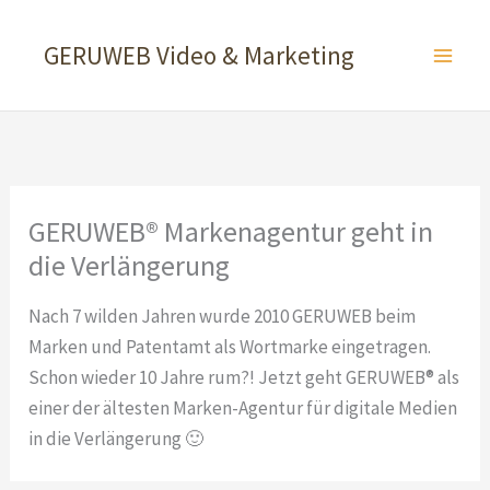
Zum
Inhalt
GERUWEB Video & Marketing
springen
GERUWEB® Markenagentur geht in
die Verlängerung
Nach 7 wilden Jahren wurde 2010 GERUWEB beim
Marken und Patentamt als Wortmarke eingetragen.
Schon wieder 10 Jahre rum?! Jetzt geht GERUWEB® als
einer der ältesten Marken-Agentur für digitale Medien
in die Verlängerung 🙂