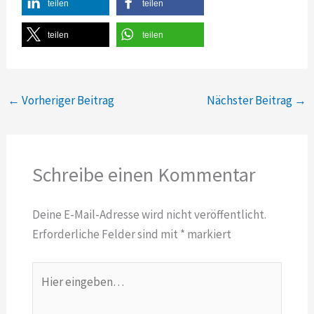
teilen
teilen
teilen
teilen
←
Vorheriger Beitrag
Nächster Beitrag
→
Schreibe einen Kommentar
Deine E-Mail-Adresse wird nicht veröffentlicht.
Erforderliche Felder sind mit
*
markiert
Hier
eingeben…