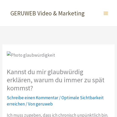
Zum
Inhalt
GERUWEB Video & Marketing
springen
Kannst du mir glaubwürdig
erklären, warum du immer zu spät
kommst?
Schreibe einen Kommentar
/
Optimale Sichtbarkeit
erreichen
/ Von
geruweb
Ich muss zugeben, dass ich chronisch unpünktlich bin.