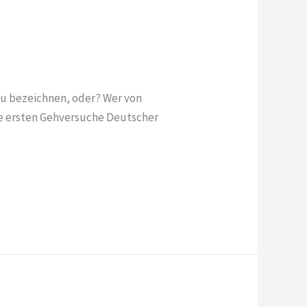
zu bezeichnen, oder? Wer von
ie ersten Gehversuche Deutscher