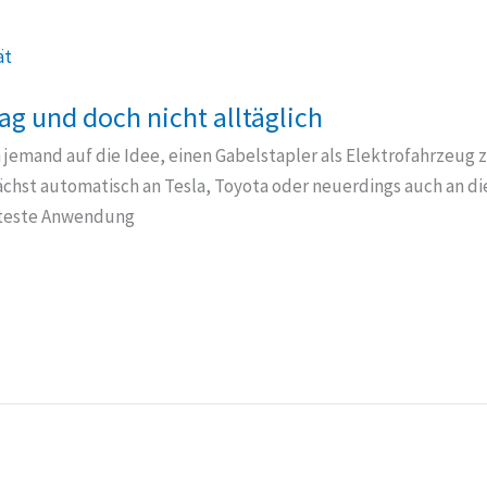
ag und doch nicht alltäglich
jemand auf die Idee, einen Gabelstapler als Elektrofahrzeug 
ächst automatisch an Tesla, Toyota oder neuerdings auch an d
älteste Anwendung