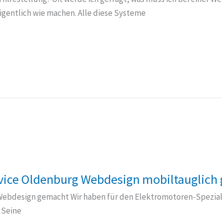
gentlich wie machen. Alle diese Systeme
vice Oldenburg Webdesign mobiltauglich
Webdesign gemacht Wir haben für den Elektromotoren-Spezia
 Seine