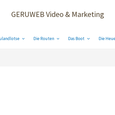
GERUWEB Video & Marketing
ulandlotse
Die Routen
Das Boot
Die Heu