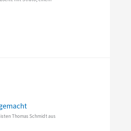
 gemacht
listen Thomas Schmidt aus