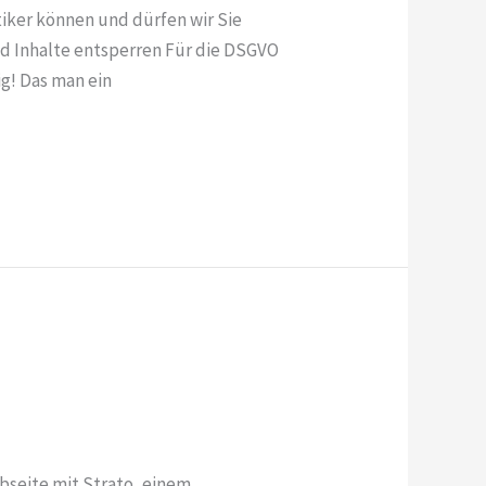
tiker können und dürfen wir Sie
nd Inhalte entsperren Für die DSGVO
ig! Das man ein
bseite mit Strato, einem