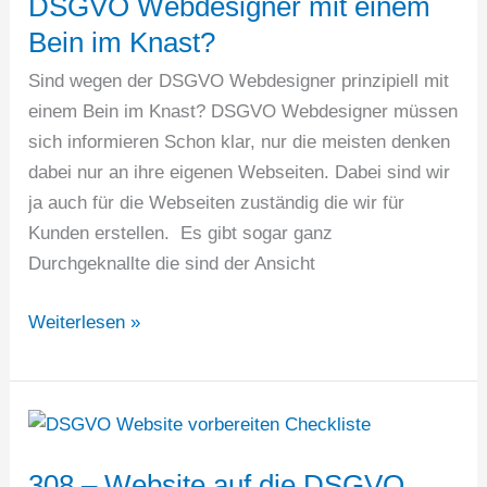
DSGVO Webdesigner mit einem
Bein im Knast?
Sind wegen der DSGVO Webdesigner prinzipiell mit
einem Bein im Knast? DSGVO Webdesigner müssen
sich informieren Schon klar, nur die meisten denken
dabei nur an ihre eigenen Webseiten. Dabei sind wir
ja auch für die Webseiten zuständig die wir für
Kunden erstellen. Es gibt sogar ganz
Durchgeknallte die sind der Ansicht
DSGVO
Weiterlesen »
Webdesigner
mit
einem
Bein
im
308 – Website auf die DSGVO