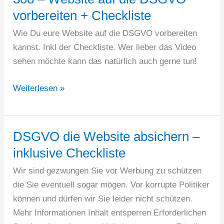
Knast?
vorbereiten + Checkliste
Wie Du eure Website auf die DSGVO vorbereiten
kannst. Inkl der Checkliste. Wer lieber das Video
sehen möchte kann das natürlich auch gerne tun!
308
Weiterlesen »
–
Website
auf
DSGVO die Website absichern –
die
inklusive Checkliste
DSGVO
Wir sind gezwungen Sie vor Werbung zu schützen
vorbereiten
die Sie eventuell sogar mögen. Vor korrupte Politiker
+
können und dürfen wir Sie leider nicht schützen.
Checkliste
Mehr Informationen Inhalt entsperren Erforderlichen