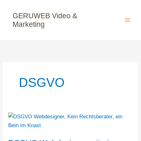
Zum
Inhalt
GERUWEB Video &
springen
Marketing
DSGVO