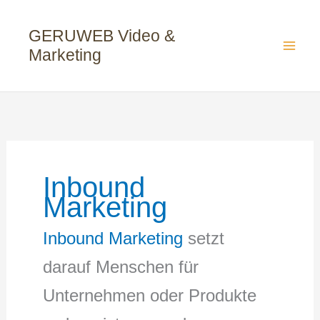
Zum
Inhalt
GERUWEB Video &
springen
Marketing
Inbound
Marketing
Inbound Marketing
setzt
darauf Menschen für
Unternehmen oder Produkte