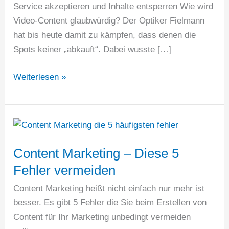
Service akzeptieren und Inhalte entsperren Wie wird
Video-Content glaubwürdig? Der Optiker Fielmann
hat bis heute damit zu kämpfen, dass denen die
Spots keiner „abkauft“. Dabei wusste […]
Glaubwürdiger
Weiterlesen »
Video-
Content
–
kann
man
Content Marketing – Diese 5
das
Fehler vermeiden
planen?
Content Marketing heißt nicht einfach nur mehr ist
besser. Es gibt 5 Fehler die Sie beim Erstellen von
Content für Ihr Marketing unbedingt vermeiden