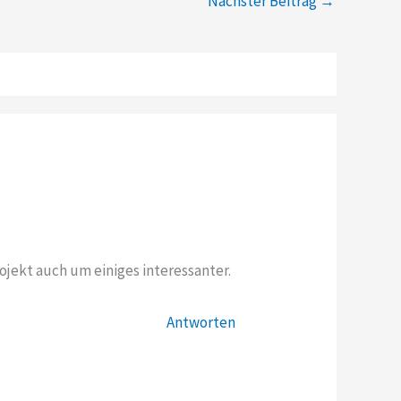
Nächster Beitrag
→
ojekt auch um einiges interessanter.
Antworten