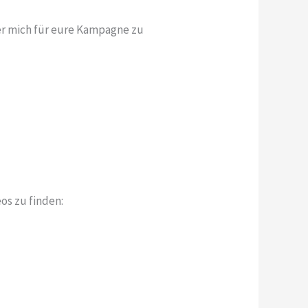
her mich für eure Kampagne zu
os zu finden: