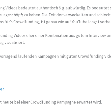
g Videos bedeutet authentisch & glaubwürdig. Es bedeutet de
el ausgeschöpft zu haben. Die Zeit der verwackelten und schle
s für’s Crowdfunding, ist genau wie auf YouTube längst vorbei
unding Videos eher einer Kombination aus gutem Interview u
 visualisiert.
hervorragend laufenden Kampagnen mit guten Crowdfunding Vid
rer
tät heute bei einer Crowdfunding Kampagne erwartet wird.