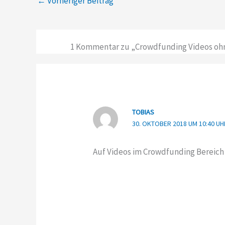
←
Vorheriger Beitrag
1 Kommentar zu „Crowdfunding Videos ohne
TOBIAS
30. OKTOBER 2018 UM 10:40 UH
Auf Videos im Crowdfunding Bereich 