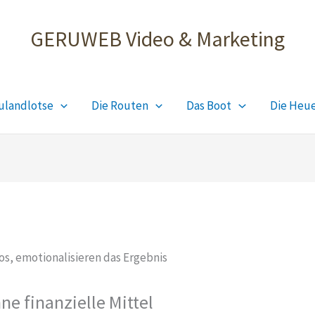
GERUWEB Video & Marketing
ulandlotse
Die Routen
Das Boot
Die Heu
e finanzielle Mittel