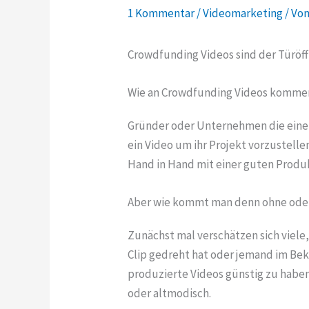
1 Kommentar
/
Videomarketing
/ Vo
Crowdfunding Videos sind der Türö
Wie an Crowdfunding Videos komme
Gründer oder Unternehmen die ein
ein Video um ihr Projekt vorzustel
Hand in Hand mit einer guten Produ
Aber wie kommt man denn ohne oder
Zunächst mal verschätzen sich viele
Clip gedreht hat oder jemand im Bek
produzierte Videos günstig zu haben
oder altmodisch.