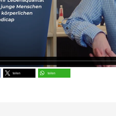
teilen
teilen