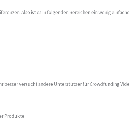
äferenzen. Also ist es in folgenden Bereichen ein wenig einfac
ihr besser versucht andere Unterstützer für Crowdfunding Vide
der Produkte