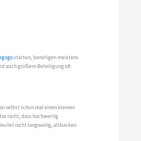
iegogo
starten,
benötigen meistens
d auch größere Beteiligung oft
an selbst schon mal einen kleinen
as nicht, dass hochwertig
eutet nicht langweilig, altbacken