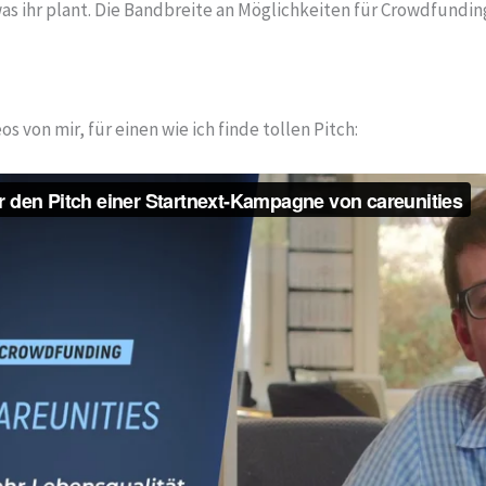
as ihr plant. Die Bandbreite an Möglichkeiten für Crowdfunding 
s von mir, für einen wie ich finde tollen Pitch: