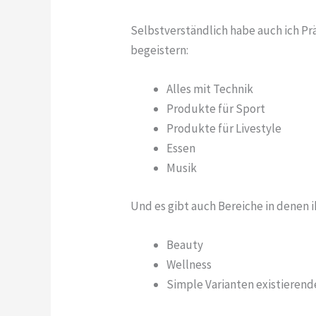
Selbstverständlich habe auch ich Pr
begeistern:
Alles mit Technik
Produkte für Sport
Produkte für Livestyle
Essen
Musik
Und es gibt auch Bereiche in denen 
Beauty
Wellness
Simple Varianten existieren