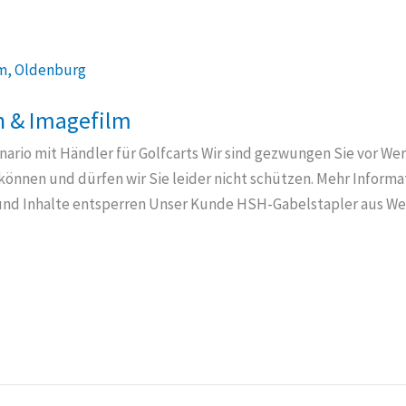
n & Imagefilm
nario mit Händler für Golfcarts Wir sind gezwungen Sie vor We
 können und dürfen wir Sie leider nicht schützen. Mehr Informa
 und Inhalte entsperren Unser Kunde HSH-Gabelstapler aus Wes