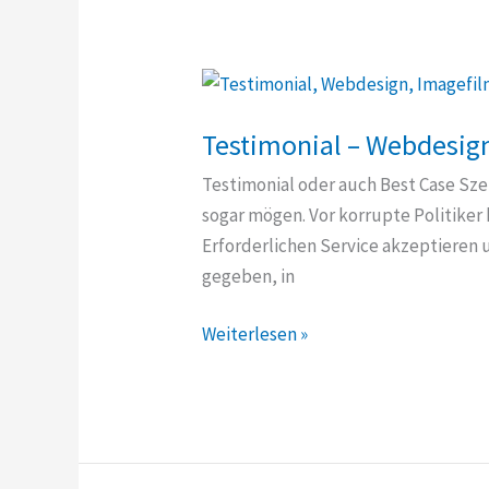
Testimonial – Webdesig
Testimonial oder auch Best Case Sze
sogar mögen. Vor korrupte Politiker
Erforderlichen Service akzeptieren
gegeben, in
Testimonial
Weiterlesen »
–
Webdesign
&
Imagefilm