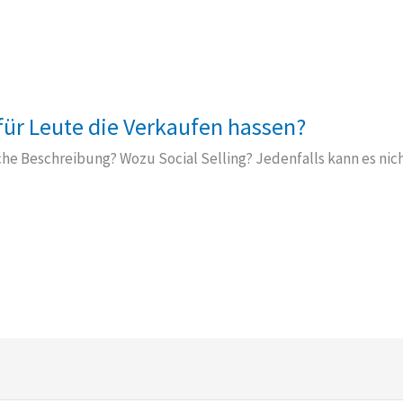
 für Leute die Verkaufen hassen?
iche Beschreibung? Wozu Social Selling? Jedenfalls kann es nic