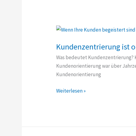
Kundenzentrierung ist o
Was bedeutet Kundenzentrierung? Ku
Kundenorientierung war über Jahrze
Kundenorientierung
Kundenzentrierung
Weiterlesen »
ist
online
selbstverständlich