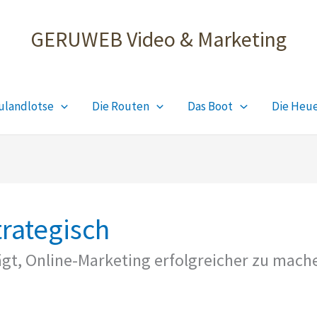
GERUWEB Video & Marketing
ulandlotse
Die Routen
Das Boot
Die Heu
trategisch
rägt, Online-Marketing erfolgreicher zu mach